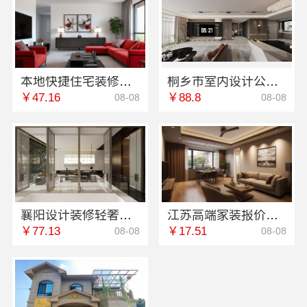
本地快捷住宅装修毛坯房选本地快装
桐乡市室内设计公司旧房翻新，嘉兴锦居装饰材料有限公司
￥47.16
￥88.8
08-08
08-08
襄阳设计装修轻奢风，百年米莱空间美学装饰材料有限公司诠释优雅
江苏高端家装报价，南京市创亿讯环保新材
￥77.13
￥17.51
08-08
08-08