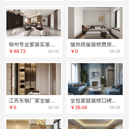
鄂州专业家装实景案例湖北百年米莱空间美学装饰材料有限公司
偃师房屋装修费用，河南璟臻环保建材有限公司性价比高
￥49.73
￥0
08-08
08-08
江苏东钢厂家全屋不锈钢定制生产基地兴化
全包家庭装修口碑优选报价明细-福建尚艺空间新材料科技有限公司
￥0
￥26.04
08-08
08-08