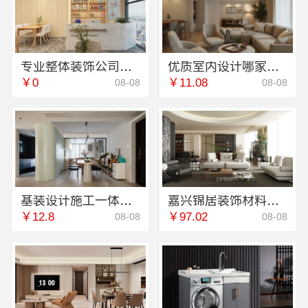
专业整体装饰公司预算，南通宏域全宅装饰建材有限公司明细解读
优质室内设计哪家好，南京市创亿讯设计匠心
￥0
￥11.08
08-08
08-08
基装设计施工一体化哪家专业？无锡亿莱居装饰工程材料有限公司经验丰富
嘉兴锦居装饰材料有限公司：嘉兴高端装饰地址在哪
￥12.8
￥97.02
08-08
08-08