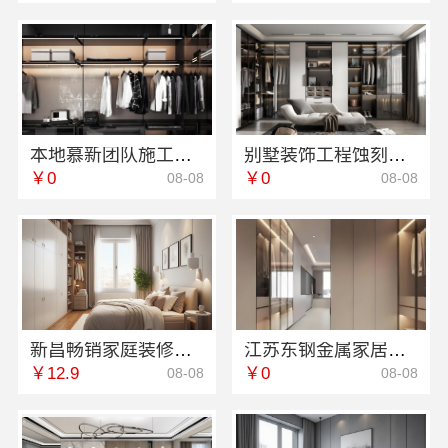
本地慕新团队施工方案客厅施工流程-慕新不锈钢
别墅装饰工程蚀刻工艺多少钱：江苏东钢金属家居
￥0
￥0
08-08
08-08
新昌畅销家庭装修，浙江宜美嘉性价比高
江苏东钢金属家居屏风隔断装饰工程意式极简
￥12.9
￥0
08-08
08-08