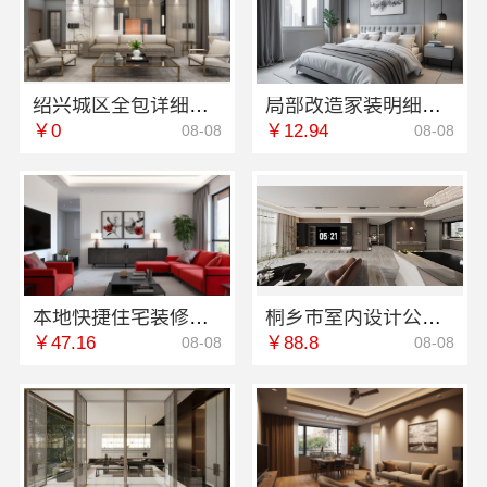
绍兴城区全包详细报价，绍兴卓鑫装饰材料有限公司
局部改造家装明细报价，万赢饰家报价更放心
￥0
￥12.94
08-08
08-08
本地快捷住宅装修毛坯房选本地快装
桐乡市室内设计公司旧房翻新，嘉兴锦居装饰材料有限公司
￥47.16
￥88.8
08-08
08-08