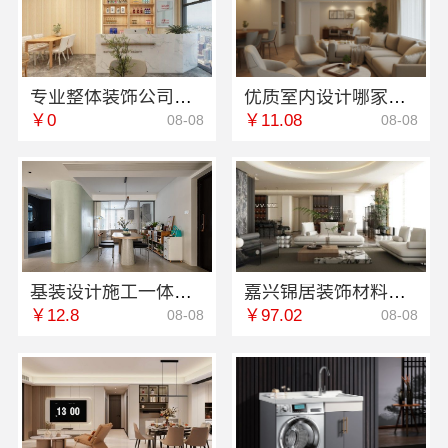
专业整体装饰公司预算，南通宏域全宅装饰建材有限公司明细解读
优质室内设计哪家好，南京市创亿讯设计匠心
￥0
￥11.08
08-08
08-08
基装设计施工一体化哪家专业？无锡亿莱居装饰工程材料有限公司经验丰富
嘉兴锦居装饰材料有限公司：嘉兴高端装饰地址在哪
￥12.8
￥97.02
08-08
08-08