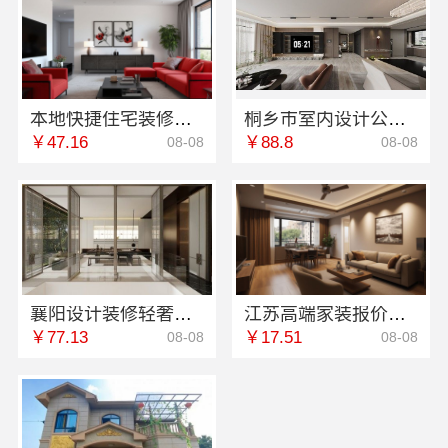
本地快捷住宅装修毛坯房选本地快装
桐乡市室内设计公司旧房翻新，嘉兴锦居装饰材料有限公司
￥47.16
￥88.8
08-08
08-08
襄阳设计装修轻奢风，百年米莱空间美学装饰材料有限公司诠释优雅
江苏高端家装报价，南京市创亿讯环保新材
￥77.13
￥17.51
08-08
08-08