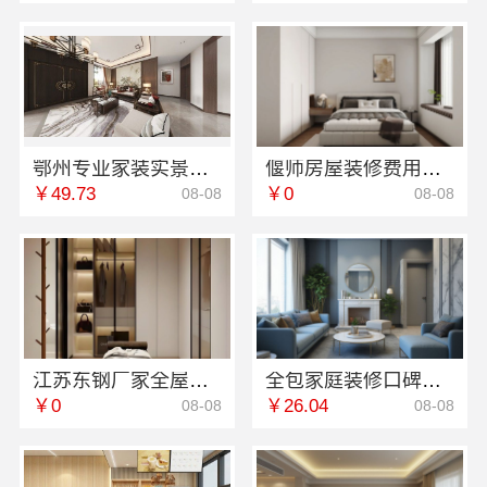
鄂州专业家装实景案例湖北百年米莱空间美学装饰材料有限公司
偃师房屋装修费用，河南璟臻环保建材有限公司性价比高
￥49.73
￥0
08-08
08-08
江苏东钢厂家全屋不锈钢定制生产基地兴化
全包家庭装修口碑优选报价明细-福建尚艺空间新材料科技有限公司
￥0
￥26.04
08-08
08-08