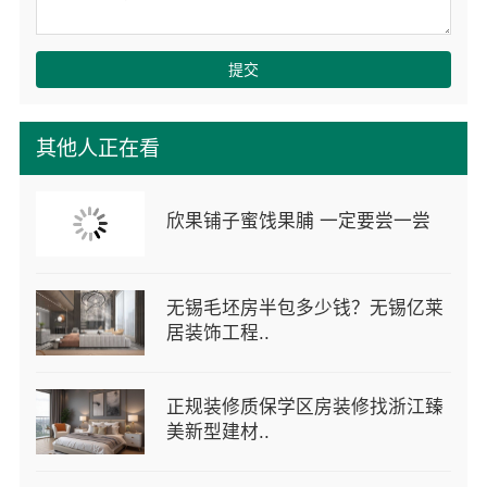
提交
其他人正在看
欣果铺子蜜饯果脯 一定要尝一尝
无锡毛坯房半包多少钱？无锡亿莱
居装饰工程..
正规装修质保学区房装修找浙江臻
美新型建材..