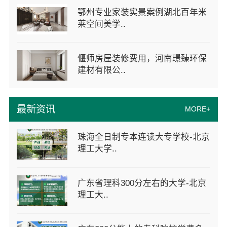
鄂州专业家装实景案例湖北百年米
莱空间美学..
偃师房屋装修费用，河南璟臻环保
建材有限公..
最新资讯
MORE+
珠海全日制专本连读大专学校-北京
理工大学..
广东省理科300分左右的大学-北京
理工大..