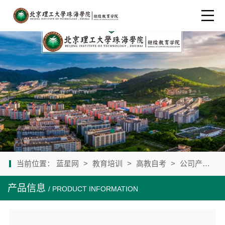
当前位置：
蓝星网
>
教育培训
>
高教自考
>
公司产品
>
产品信息
/ PRODUCT INFORMATION