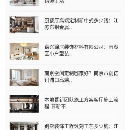
精装生活
厨餐厅高端定制新中式多少钱：江
苏东钢金属..
嘉兴锦居装饰材料有限公司：南湖
区小户型装..
南京空间定制哪家好？南京市创亿
讯浦口高端..
本地慕新团队施工方案客厅施工流
程-慕新不..
别墅装饰工程蚀刻工艺多少钱：江