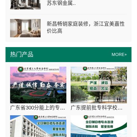
苏东钢金属..
新昌畅销家庭装修，浙江宜美嘉性
价比高
热门产品
MORE+
广东省300分能上的专科院校-北京理工大学珠海学院继教院
广东提前批专科学校学费多少-北京理工大学珠海学院继教院