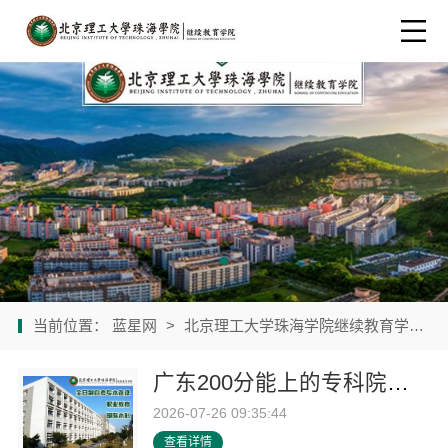
当前位置：
蓝星网
>
北京理工大学珠海学院继续教育学院
>
广东200分能上的专科院校学费多少-北京理工大学珠海学院继续教育学院
2026-07-26 09:35:44
查看详情