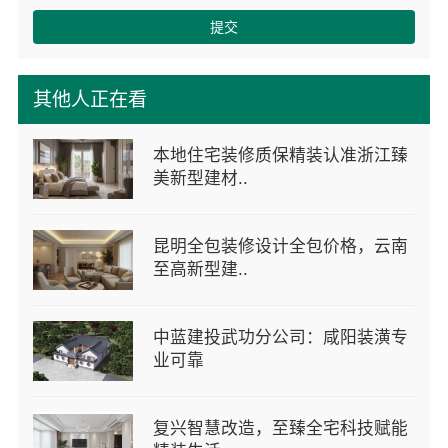
提交
其他人正在看
本地住宅装修质保精装认准浙江臻
美新型建材..
昆明全包装修设计全包价格，云南
至高新型建..
中蓝建投武功分公司：咸阳装潢专
业可靠
复兴智慧改造，至臻全宅科技赋能