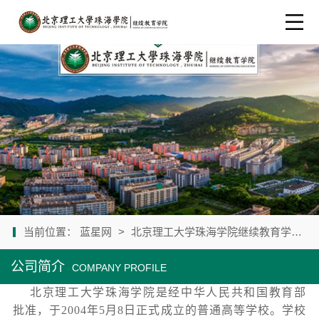
当前位置：
蓝星网
>
北京理工大学珠海学院继续教育学院
>
公司简介
COMPANY PROFILE
北京理工大学珠海学院是经中华人民共和国教育部
批准，于2004年5月8日正式成立的普通高等学校。学校