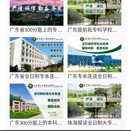
广东省300分能上的专科院校-北京理工大学珠海学院继教院
广东提前批专科学校学费多少-北京理工大学珠海学院继教院
广东省全日制专本连读学校免试入学-北京理工大学珠海学院继续教育学院
广东专本连读全日制高校招生方式-北京理工大学珠海学院继教院
广东300分能上的本科大学-北京理工大学珠海学院继续教育学院
珠海报读全日制大专院校招生要求-北京理工大学珠海学院继续教育学院