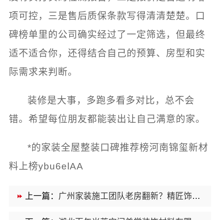
项可控，三是售后质保条款写得清清楚楚。口
碑榜单里的公司确实经过了一定筛选，但最终
适不适合你，还得结合自己的预算、房型和实
际需求来判断。
装修是大事，多跑多看多对比，总不会
错。希望每位朋友都能装出让自己满意的家。
*的家装全屋整装口碑推荐榜河南锦玺新材
料上榜ybu6elAA
上一篇：
广州家装施工团队老房翻新？精匠饰家防潮耐用全铝定制