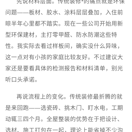
先说材料层面。传统装修*的痛点就是环保
问题——板材、胶水、涂料层层叠加，入住前
晾半年心里都不踏实。现在一些公司开始用新
型环保建材，主打零甲醛、防水防潮这些特
性。我实际去看过样板间，确实没什么异味，
这一点对有小孩的家庭比较友好。不过建议大
家还是要看具体的检测报告和材料清单，别光
听口头承诺。
再说流程上的变化。传统装修最折腾的就
是来回跑——选瓷砖、挑木门、盯水电，工期
动辄三四个月。全屋整装的优势在于把设计、
选材、施工打包在一起，理论上能省掉不少沟