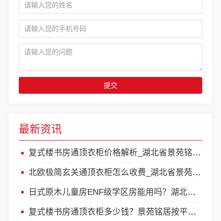
提交
最新资讯
复式楼书房通顶衣柜价格解析_湖北省景苑铭居建筑装饰有限公司
北欧极简玄关通顶衣柜怎么收费_湖北省景苑铭居建筑装饰有限公司
日式原木儿童房ENF级学区房能用吗？湖北省景苑铭居建筑装饰有限公司环保整装实测
复式楼书房通顶衣柜多少钱？景苑铭居按平米计价