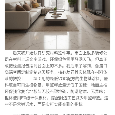
后来我开始认真研究材料这件事。市面上很多装修公
司在材料上玩文字游戏，环保绿色零甲醛满天飞，但真正
敢把检测报告摆到台面上的不多。我后来了解到，像浦口
高端空间定制定制这类服务，核心差异其实体现在材料体
系的把控上——墙面用的是低VOC配方的生物基涂料，原
料取自可再生植物基，甲醛释放量远低于国标；地面主推
环保强化复合地板与无胶石塑地砖，防潮耐磨、无异味；
柜体使用E0级环保板材，搭配封边工艺减少甲醛释放。这
些不是营销话术，而是实打实能查到的指标。