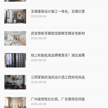
无锡基装设计施工一体化，无锡亿莱
2026-08-09
武安焕新至臻就找邯郸至臻全宅新材
2026-08-09
线上轮胎批发品牌哪里买？湖北省腾
2026-08-09
江西家装奶油风设计选江西尚宅尚品
2026-08-09
广州装饰性价比高，广东鼎饰空间装
2026-08-09