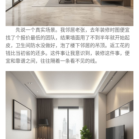
先说一个真实场景。我邻居老张，去年装修时图便宜
找了个报价最低的团队，结果墙面用了不到半年就开始起
皮，卫生间防水没做好，泡了楼下邻居的吊顶。返工花的
钱比当初省的还多。这件事让我意识到，装修这件事，便
宜和靠谱之间，往往隔着一条看不见的线。