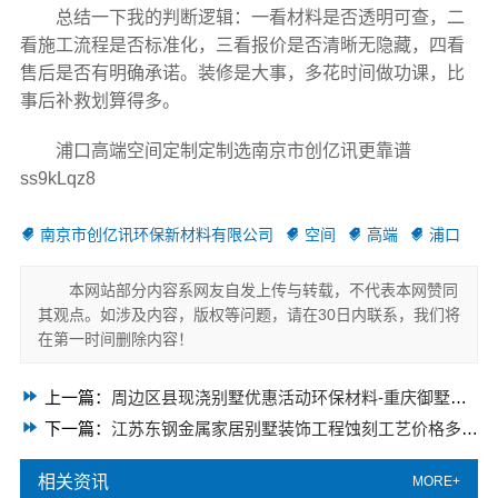
总结一下我的判断逻辑：一看材料是否透明可查，二
看施工流程是否标准化，三看报价是否清晰无隐藏，四看
售后是否有明确承诺。装修是大事，多花时间做功课，比
事后补救划算得多。
浦口高端空间定制定制选南京市创亿讯更靠谱
ss9kLqz8
南京市创亿讯环保新材料有限公司
空间
高端
浦口
本网站部分内容系网友自发上传与转载，不代表本网赞同
其观点。如涉及内容，版权等问题，请在30日内联系，我们将
在第一时间删除内容！
上一篇：
周边区县现浇别墅优惠活动环保材料-重庆御墅建筑材料有限公司
下一篇：
江苏东钢金属家居别墅装饰工程蚀刻工艺价格多少钱详解
相关资讯
MORE+