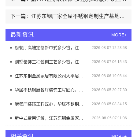
下一篇：
江苏东钢厂家全屋不锈钢定制生产基地兴化
最新资讯
MORE+
厨餐厅高端定制新中式多少钱，江苏东钢金属家居有限公司报价
2026-08-07 12:23:58
别墅装饰工程蚀刻工艺多少钱，江苏东钢金属家居有限公司解答
2026-08-07 06:15:43
江苏东钢金属家居有限公司大平层极简踢脚线评测
2026-08-06 19:08:44
华居不锈钢厨餐厅装饰工程匠心，打造品质生活空间
2026-08-05 20:27:30
厨餐厅装饰工程匠心，华居不锈钢品质之选
2026-08-05 08:34:15
新中式费用详解，江苏东钢金属家居有限公司艺术匠心
2026-08-05 07:11:06
相关资讯
MORE+