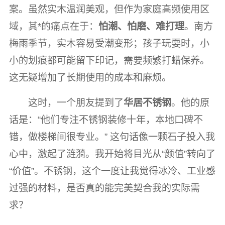
案。虽然实木温润美观，但作为家庭高频使用区
域，其*的痛点在于：
怕潮、怕磨、难打理
。南方
梅雨季节，实木容易受潮变形；孩子玩耍时，小
小的划痕都可能留下印记，需要频繁打蜡保养。
这无疑增加了长期使用的成本和麻烦。
这时，一个朋友提到了
华居不锈钢
。他的原
话是：“他们专注不锈钢装修十年，本地口碑不
错，做楼梯间很专业。” 这句话像一颗石子投入我
心中，激起了涟漪。我开始将目光从“颜值”转向了
“价值”。不锈钢，这个一度让我觉得冰冷、工业感
过强的材料，是否真的能完美契合我的实际需
求？