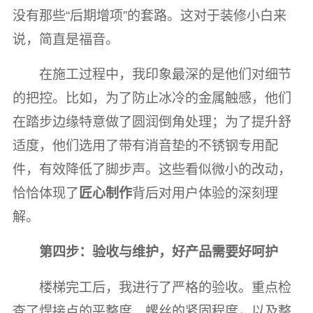
没有那些“后期增项”的套路。这对于装修小白来
说，简直是福音。
在施工过程中，我印象最深的是他们对细节
的把控。比如，为了防止冰冷的金属触感，他们
在踏步边缘特意做了圆润倒角处理；为了提升舒
适度，他们选用了带有消音垫的不锈钢专用配
件，有效降低了脚步声。这些看似微小的改动，
恰恰体现了
匠心制作
背后对用户体验的深刻理
解。
第四步：验收与维护，好产品需要好呵护
楼梯完工后，我进行了严格的验收。重点检
查了焊接点的平整度、螺丝的紧固程度，以及整