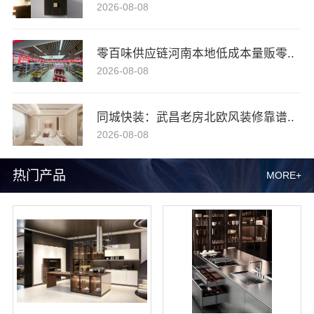
2026-08-08
零百味供应链河南本地低成本量贩零..
2026-08-08
同城快装：武昌老房北欧风装修靠谱..
2026-08-08
热门产品
MORE+