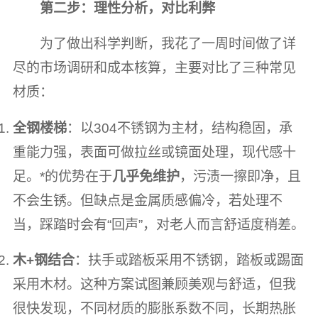
第二步：理性分析，对比利弊
为了做出科学判断，我花了一周时间做了详
尽的市场调研和成本核算，主要对比了三种常见
材质：
全钢楼梯
：以304不锈钢为主材，结构稳固，承
重能力强，表面可做拉丝或镜面处理，现代感十
足。*的优势在于
几乎免维护
，污渍一擦即净，且
不会生锈。但缺点是金属质感偏冷，若处理不
当，踩踏时会有“回声”，对老人而言舒适度稍差。
木+钢结合
：扶手或踏板采用不锈钢，踏板或踢面
采用木材。这种方案试图兼顾美观与舒适，但我
很快发现，不同材质的膨胀系数不同，长期热胀