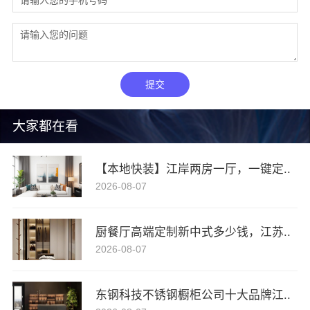
提交
大家都在看
【本地快装】江岸两房一厅，一键定..
2026-08-07
厨餐厅高端定制新中式多少钱，江苏..
2026-08-07
东钢科技不锈钢橱柜公司十大品牌江..