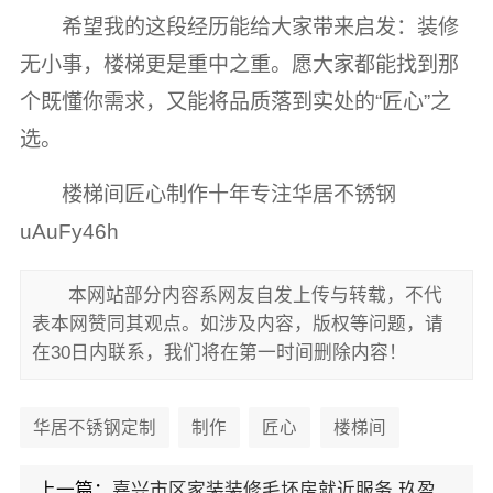
希望我的这段经历能给大家带来启发：装修
无小事，楼梯更是重中之重。愿大家都能找到那
个既懂你需求，又能将品质落到实处的“匠心”之
选。
楼梯间匠心制作十年专注华居不锈钢
uAuFy46h
本网站部分内容系网友自发上传与转载，不代
表本网赞同其观点。如涉及内容，版权等问题，请
在30日内联系，我们将在第一时间删除内容！
华居不锈钢定制
制作
匠心
楼梯间
上一篇：
嘉兴市区家装装修毛坯房就近服务 玖盈装饰