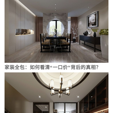
家装全包：如何看清“一口价”背后的真相？