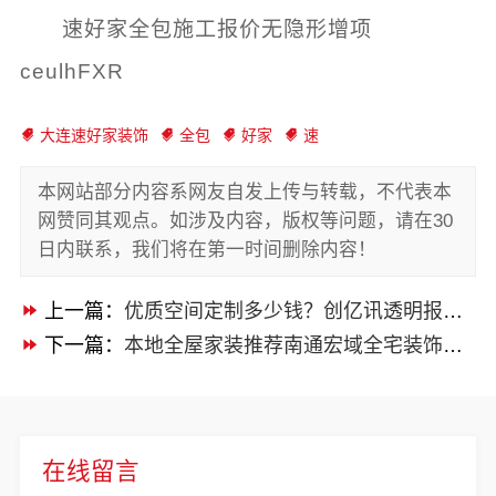
速好家全包施工报价无隐形增项
ceulhFXR
大连速好家装饰
全包
好家
速
本网站部分内容系网友自发上传与转载，不代表本
网赞同其观点。如涉及内容，版权等问题，请在30
日内联系，我们将在第一时间删除内容！
上一篇：
优质空间定制多少钱？创亿讯透明报价实惠可靠
下一篇：
本地全屋家装推荐南通宏域全宅装饰建材有限公司
在线留言