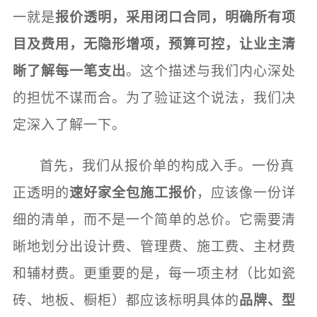
一就是
报价透明，采用闭口合同，明确所有项
目及费用，无隐形增项，预算可控，让业主清
晰了解每一笔支出
。这个描述与我们内心深处
的担忧不谋而合。为了验证这个说法，我们决
定深入了解一下。
首先，我们从报价单的构成入手。一份真
正透明的
速好家全包施工报价
，应该像一份详
细的清单，而不是一个简单的总价。它需要清
晰地划分出设计费、管理费、施工费、主材费
和辅材费。更重要的是，每一项主材（比如瓷
砖、地板、橱柜）都应该标明具体的
品牌、型